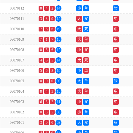
08070112
8
4
2
14
小
单
错
08070111
3
3
9
15
大
双
中
08070110
7
6
6
19
大
双
中
08070109
7
1
7
15
大
单
中
08070108
0
6
6
12
小
双
中
08070107
4
5
5
14
大
双
中
08070106
5
6
8
19
小
单
中
08070105
0
0
0
00
大
单
错
08070104
8
4
3
15
大
单
中
08070103
6
3
2
11
小
双
中
08070102
0
3
5
08
小
单
中
08070101
3
0
0
03
大
双
错