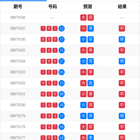
期号
号码
预测
结果
08070188
---
大
双
---
08070187
7
0
5
12
小
单
中
08070186
8
9
0
17
小
双
错
08070185
2
6
3
11
小
单
中
08070184
9
9
9
27
小
双
错
08070183
1
1
3
05
小
单
中
08070182
9
1
5
15
大
双
中
08070181
0
1
8
09
小
单
中
08070180
5
4
7
16
小
双
中
08070179
3
4
4
11
大
双
错
08070178
5
4
7
16
大
双
中
08070177
2
9
3
14
大
单
中