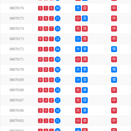
08070176
1
1
6
08
大
双
中
08070175
3
8
2
13
小
双
中
08070174
3
6
7
16
大
双
中
08070173
9
8
7
24
小
双
中
08070172
2
1
1
04
大
单
错
08070171
0
6
4
10
小
双
中
08070170
5
0
1
06
大
单
错
08070169
9
8
0
17
小
双
错
08070168
3
6
9
18
大
单
中
08070167
9
4
8
21
大
双
中
08070166
3
9
4
16
大
单
中
08070165
2
5
4
11
小
单
中