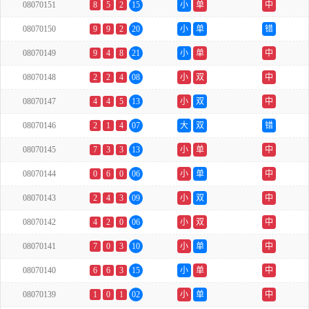
08070151
8
5
2
15
小
单
中
08070150
9
9
2
20
小
单
错
08070149
9
4
8
21
小
单
中
08070148
2
2
4
08
小
双
中
08070147
4
4
5
13
小
双
中
08070146
2
1
4
07
大
双
错
08070145
7
3
3
13
小
单
中
08070144
0
6
0
06
小
单
中
08070143
2
4
3
09
小
双
中
08070142
4
2
0
06
小
双
中
08070141
7
0
3
10
小
单
中
08070140
6
6
3
15
小
单
中
08070139
1
0
1
02
小
单
中