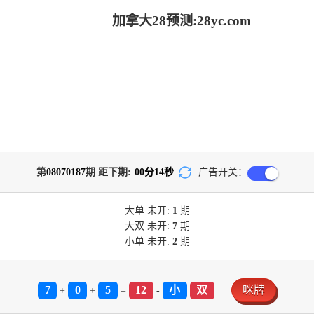
加拿大28预测:28yc.com
第
08070187
期 距下期:
00
分
14
秒
广告开关：
大单
未开:
1
期
大双
未开:
7
期
小单
未开:
2
期
7
0
5
12
小
双
咪牌
+
+
=
-