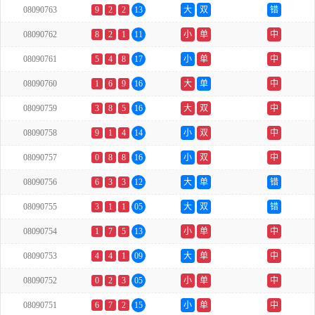
08090763
9
2
2
13
大
双
错
08090762
8
2
1
11
小
单
中
08090761
5
4
8
17
小
单
中
08090760
1
6
9
16
大
单
中
08090759
3
8
5
16
大
双
中
08090758
9
1
4
14
小
双
中
08090757
0
8
8
16
小
双
中
08090756
6
3
3
12
大
单
错
08090755
3
1
1
05
大
双
错
08090754
1
7
5
13
小
单
中
08090753
4
4
1
09
大
单
中
08090752
0
2
3
05
小
单
中
08090751
6
7
2
15
小
单
中