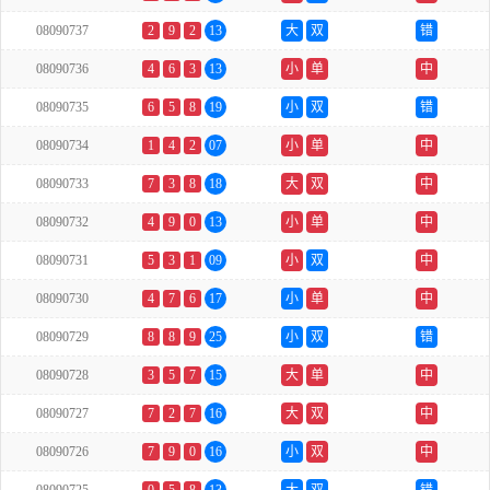
08090737
2
9
2
13
大
双
错
08090736
4
6
3
13
小
单
中
08090735
6
5
8
19
小
双
错
08090734
1
4
2
07
小
单
中
08090733
7
3
8
18
大
双
中
08090732
4
9
0
13
小
单
中
08090731
5
3
1
09
小
双
中
08090730
4
7
6
17
小
单
中
08090729
8
8
9
25
小
双
错
08090728
3
5
7
15
大
单
中
08090727
7
2
7
16
大
双
中
08090726
7
9
0
16
小
双
中