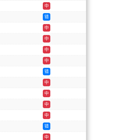
中
错
中
中
中
中
错
中
中
中
中
错
中