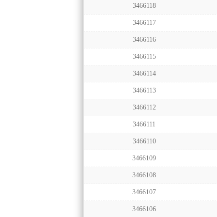
3466118
3466117
3466116
3466115
3466114
3466113
3466112
3466111
3466110
3466109
3466108
3466107
3466106