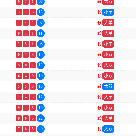
08
殺
大双
0
7
1
13
殺
小单
3
7
3
07
殺
大单
1
4
2
11
殺
大单
9
1
1
08
殺
小单
2
5
1
15
殺
小双
0
7
8
12
殺
大双
5
0
7
19
殺
小双
6
4
9
16
殺
大双
5
5
6
12
殺
大单
2
4
6
18
殺
小双
9
1
8
22
殺
大单
9
8
5
20
殺
大双
7
8
5