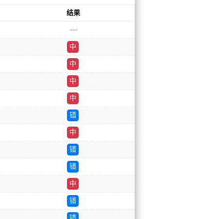
结果
---
中
中
中
中
错
中
错
错
中
错
错