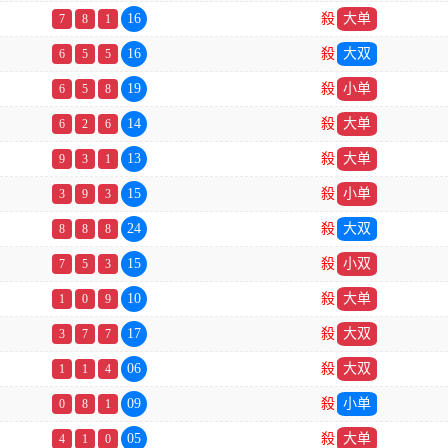
16
殺
大单
7
8
1
16
殺
大双
6
5
5
19
殺
小单
6
5
8
14
殺
大单
6
2
6
13
殺
大单
9
3
1
15
殺
小单
3
9
3
24
殺
大双
8
8
8
15
殺
小双
7
5
3
10
殺
大单
1
0
9
17
殺
大双
3
7
7
06
殺
大双
1
1
4
09
殺
小单
0
8
1
05
殺
大单
4
1
0