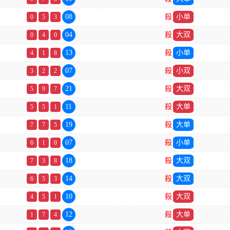
08
殺
小单
0
5
3
04
殺
大双
0
4
0
13
殺
小单
4
1
8
07
殺
小双
3
2
2
21
殺
大双
5
9
7
11
殺
大单
5
5
1
19
殺
大单
7
7
5
07
殺
小单
6
1
0
18
殺
大双
7
3
8
14
殺
大双
6
5
3
10
殺
大双
4
5
1
12
殺
大单
1
7
4