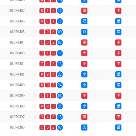
08070408
4
6
8
18
小
错
08070407
8
1
2
11
单
中
08070406
0
7
4
11
双
错
08070405
1
0
8
09
双
错
08070404
1
0
2
03
单
中
08070403
7
1
9
17
大
中
08070402
7
4
2
13
小
中
08070401
9
9
4
22
小
错
08070400
8
9
7
24
小
错
08070399
1
1
6
08
小
中
08070398
9
9
3
21
小
错
08070397
3
4
8
15
单
中
08070396
1
0
2
03
大
错