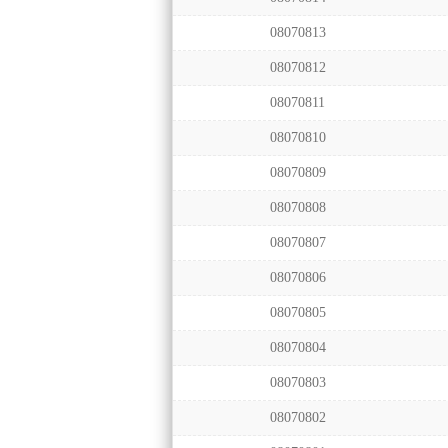
08070813
08070812
08070811
08070810
08070809
08070808
08070807
08070806
08070805
08070804
08070803
08070802