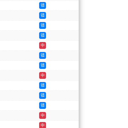
错
错
错
错
中
错
错
中
错
错
错
中
中