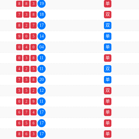
19
单
8
8
3
18
双
7
3
8
17
双
8
2
7
14
单
9
0
5
04
单
0
4
0
11
单
0
3
8
11
双
4
2
5
20
单
7
5
8
12
双
5
5
2
11
单
0
2
9
17
单
6
7
4
17
单
6
5
6
17
单
8
6
3