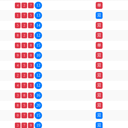
13
单
4
2
7
13
双
1
7
5
14
双
5
2
7
12
双
8
2
2
15
单
6
1
8
10
双
9
1
0
12
双
4
5
3
12
双
2
2
8
12
双
4
7
1
16
双
3
8
5
20
双
8
5
7
15
双
0
7
8
19
双
3
7
9