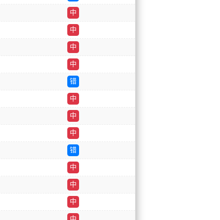
中
中
中
中
错
中
中
中
错
中
中
中
中