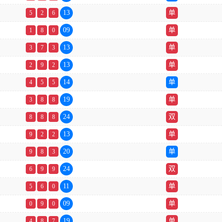
13
单
5
2
6
09
单
1
8
0
13
单
3
7
3
13
单
2
9
2
14
单
4
5
5
19
单
3
8
8
24
双
8
8
8
13
单
9
2
2
20
单
9
8
3
24
双
6
9
9
11
单
5
6
0
09
单
0
9
0
19
单
4
8
7