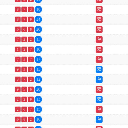
18
双
8
7
3
24
双
8
7
9
20
双
6
6
8
11
单
7
2
2
10
双
1
2
7
17
单
7
3
7
15
双
9
3
3
12
单
3
7
2
20
双
9
5
6
13
双
2
2
9
15
单
2
6
7
16
单
6
8
2