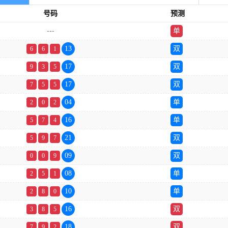
号码
预测
---
单
13
双
6
6
1
17
双
9
3
5
17
双
7
5
5
04
单
2
0
2
16
单
5
7
4
21
双
5
9
7
09
双
0
0
9
08
单
2
5
1
10
单
2
8
0
16
双
3
8
5
18
双
7
9
2