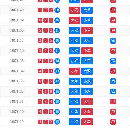
08071141
3
8
6
17
小双
大单
中
08071140
1
0
7
08
小双
大单
中
08071139
6
9
1
16
大双
小单
中
08071138
5
4
2
11
大双
小单
中
08071137
2
9
5
16
小双
大单
错
08071136
3
6
2
11
大双
小单
中
08071135
2
8
4
14
小双
大单
错
08071134
4
6
3
13
小单
大双
中
08071133
6
3
5
14
大单
小双
错
08071132
7
1
8
16
大单
小双
错
08071131
7
8
4
19
小双
大单
中
08071130
4
4
8
16
小单
大双
中
08071129
4
9
2
15
小双
大单
中