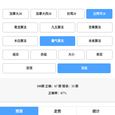
加拿大28
加拿大西28
台湾28
比特币28
青龙算法
九五算法
至尊算法
木白算法
霸气算法
未来算法
组合
杀组
大小
单双
双项
双组
100期 正确：67 期 错误：33 期
正确率：67%
预测
走势
统计