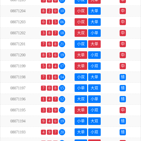
08071205
5
8
8
21
小双
大单
中
08071204
8
2
0
10
小双
大单
中
08071203
0
1
5
06
小双
大单
中
08071202
3
8
7
18
大双
小单
中
08071201
7
6
8
21
小双
大单
中
08071200
8
5
6
19
大单
小双
中
08071199
5
8
4
17
大单
小双
中
08071198
7
1
6
14
小双
大单
错
08071197
7
0
8
15
小单
大双
错
08071196
1
4
7
12
大双
小单
错
08071195
3
5
9
17
大单
小双
中
08071194
9
4
6
19
小单
大双
错
08071193
4
9
7
20
大单
小双
错