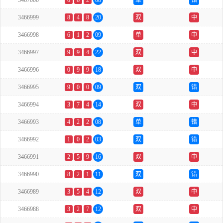
3467000
0
6
2
08
单
错
3466999
8
4
8
20
双
中
3466998
6
1
2
09
单
中
3466997
9
9
4
22
双
中
3466996
0
9
9
18
双
中
3466995
9
0
0
09
双
错
3466994
3
7
4
14
双
中
3466993
4
2
2
08
单
错
3466992
1
0
2
03
双
错
3466991
2
5
9
16
双
中
3466990
8
2
1
11
双
错
3466989
3
5
4
12
双
中
3466988
3
2
7
12
双
中