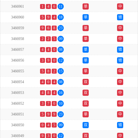
3466961
1
4
6
11
单
中
3466960
5
9
4
18
单
错
3466959
9
6
8
23
单
中
3466958
2
2
5
09
单
中
3466957
4
4
0
08
单
错
3466956
3
9
0
12
单
错
3466955
5
8
2
15
单
中
3466954
4
0
4
08
双
中
3466953
4
8
4
16
双
中
3466952
3
7
0
10
双
中
3466951
5
9
9
23
单
中
3466950
0
4
5
09
双
错
3466949
9
3
0
12
双
中