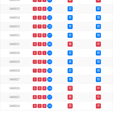
3466936
3
7
1
11
单
中
3466935
3
6
6
15
双
错
3466934
1
2
9
12
单
错
3466933
5
7
8
20
单
错
3466932
2
9
6
17
双
错
3466931
0
1
8
09
单
中
3466930
6
6
1
13
双
错
3466929
3
0
7
10
单
错
3466928
7
6
6
19
双
错
3466927
1
0
3
04
单
错
3466926
6
0
8
14
双
中
3466925
6
6
5
17
单
中
3466924
0
2
8
10
双
中