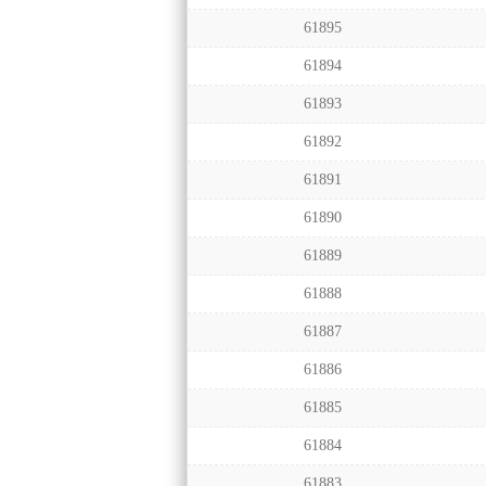
61895
61894
61893
61892
61891
61890
61889
61888
61887
61886
61885
61884
61883