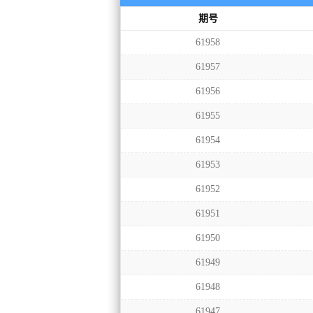
期号
61958
61957
61956
61955
61954
61953
61952
61951
61950
61949
61948
61947