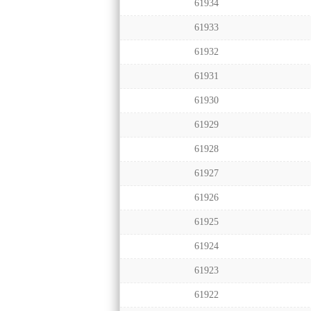
61934
61933
61932
61931
61930
61929
61928
61927
61926
61925
61924
61923
61922