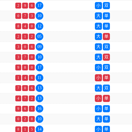
17
小
双
2
9
6
10
大
单
0
7
3
12
大
单
8
4
0
05
大
单
2
1
2
09
大
双
3
0
6
10
大
双
3
7
0
17
小
双
9
8
0
11
小
单
1
4
6
13
大
双
7
0
6
13
小
单
4
7
2
16
小
单
9
6
1
10
大
单
0
2
8
14
小
单
8
1
5