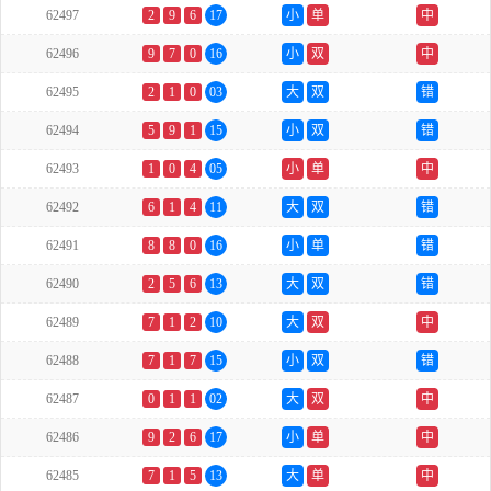
62497
2
9
6
17
小
单
中
62496
9
7
0
16
小
双
中
62495
2
1
0
03
大
双
错
62494
5
9
1
15
小
双
错
62493
1
0
4
05
小
单
中
62492
6
1
4
11
大
双
错
62491
8
8
0
16
小
单
错
62490
2
5
6
13
大
双
错
62489
7
1
2
10
大
双
中
62488
7
1
7
15
小
双
错
62487
0
1
1
02
大
双
中
62486
9
2
6
17
小
单
中
62485
7
1
5
13
大
单
中