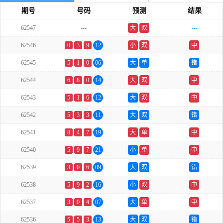
期号
号码
预测
结果
62547
---
大
双
---
62546
0
3
9
12
小
双
中
62545
5
1
0
06
大
单
错
62544
6
8
0
14
大
双
中
62543
5
1
6
12
大
双
中
62542
5
3
3
11
大
双
错
62541
8
4
7
19
大
单
中
62540
5
9
7
21
小
单
中
62539
3
0
6
09
大
双
错
62538
5
9
2
16
小
双
中
62537
3
0
4
07
大
单
中
62536
5
5
3
13
大
双
错