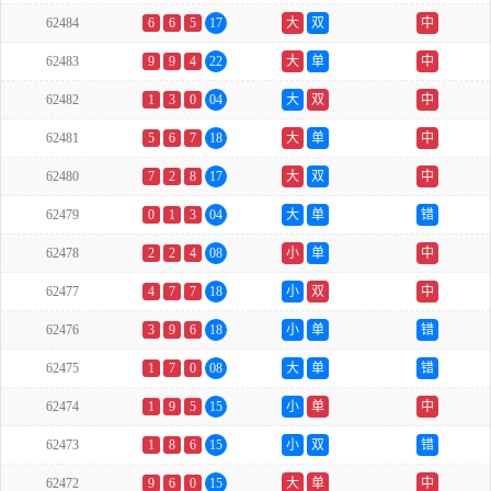
62484
6
6
5
17
大
双
中
62483
9
9
4
22
大
单
中
62482
1
3
0
04
大
双
中
62481
5
6
7
18
大
单
中
62480
7
2
8
17
大
双
中
62479
0
1
3
04
大
单
错
62478
2
2
4
08
小
单
中
62477
4
7
7
18
小
双
中
62476
3
9
6
18
小
单
错
62475
1
7
0
08
大
单
错
62474
1
9
5
15
小
单
中
62473
1
8
6
15
小
双
错
62472
9
6
0
15
大
单
中