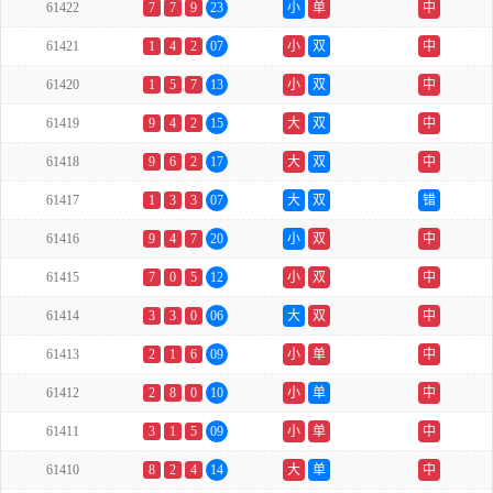
61422
7
7
9
23
小
单
中
61421
1
4
2
07
小
双
中
61420
1
5
7
13
小
双
中
61419
9
4
2
15
大
双
中
61418
9
6
2
17
大
双
中
61417
1
3
3
07
大
双
错
61416
9
4
7
20
小
双
中
61415
7
0
5
12
小
双
中
61414
3
3
0
06
大
双
中
61413
2
1
6
09
小
单
中
61412
2
8
0
10
小
单
中
61411
3
1
5
09
小
单
中
61410
8
2
4
14
大
单
中