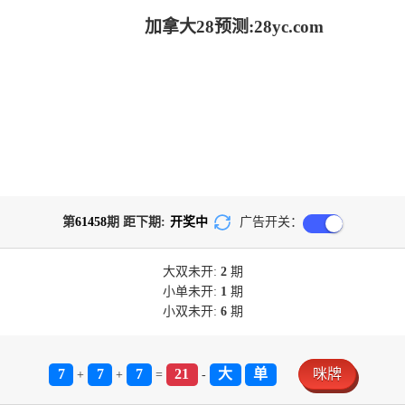
加拿大28预测:28yc.com
第
61458
期 距下期:
开奖中
广告开关：
大双
未开:
2
期
小单
未开:
1
期
小双
未开:
6
期
7
7
7
21
大
单
咪牌
+
+
=
-