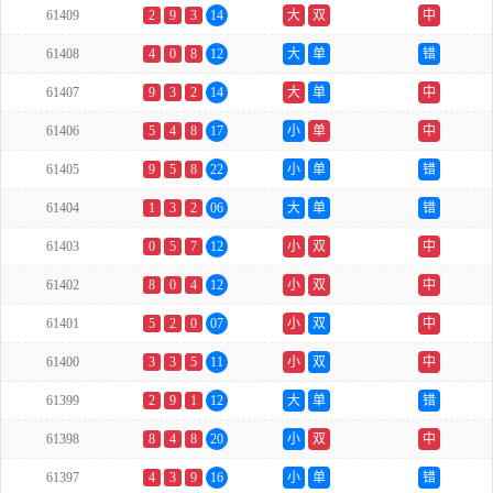
61409
2
9
3
14
大
双
中
61408
4
0
8
12
大
单
错
61407
9
3
2
14
大
单
中
61406
5
4
8
17
小
单
中
61405
9
5
8
22
小
单
错
61404
1
3
2
06
大
单
错
61403
0
5
7
12
小
双
中
61402
8
0
4
12
小
双
中
61401
5
2
0
07
小
双
中
61400
3
3
5
11
小
双
中
61399
2
9
1
12
大
单
错
61398
8
4
8
20
小
双
中
61397
4
3
9
16
小
单
错