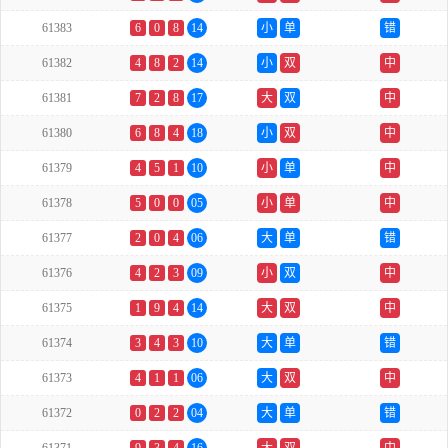
61383
6
0
8
14
小
单
错
61382
4
8
2
14
小
双
中
61381
7
2
8
17
大
双
中
61380
6
8
4
18
小
双
中
61379
4
5
1
10
小
单
中
61378
5
0
0
05
小
单
中
61377
2
0
4
06
大
单
错
61376
4
2
3
09
小
双
中
61375
1
9
4
14
大
双
中
61374
3
4
3
10
大
单
错
61373
4
1
1
06
大
双
中
61372
0
2
2
04
大
单
错