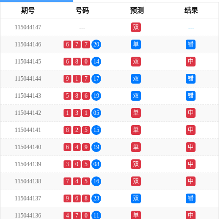
期号
号码
预测
结果
115044147
---
双
---
115044146
6
7
7
20
单
错
115044145
6
8
0
14
双
中
115044144
9
1
7
17
双
错
115044143
5
8
6
19
双
错
115044142
1
3
1
05
单
中
115044141
8
2
5
15
单
中
115044140
6
4
9
19
单
中
115044139
3
0
5
08
双
中
115044138
7
4
5
16
双
中
115044137
9
6
8
23
双
错
115044136
4
7
0
11
单
中