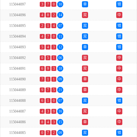
115044097
3
7
0
10
单
错
115044096
4
8
2
14
双
中
115044095
2
1
4
07
双
错
115044094
4
7
0
11
双
错
115044093
5
4
3
12
单
错
115044092
0
5
1
06
双
中
115044091
6
9
3
18
双
中
115044090
7
1
1
09
单
中
115044089
9
7
5
21
单
中
115044088
6
1
0
07
双
错
115044087
4
3
9
16
双
中
115044086
8
4
3
15
单
中
115044085
0
7
2
09
双
错