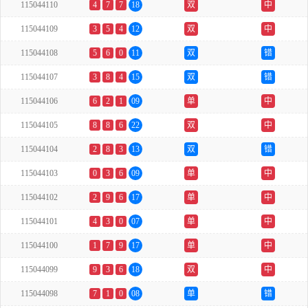
115044110
4
7
7
18
双
中
115044109
3
5
4
12
双
中
115044108
5
6
0
11
双
错
115044107
3
8
4
15
双
错
115044106
6
2
1
09
单
中
115044105
8
8
6
22
双
中
115044104
2
8
3
13
双
错
115044103
0
3
6
09
单
中
115044102
2
9
6
17
单
中
115044101
4
3
0
07
单
中
115044100
1
7
9
17
单
中
115044099
9
3
6
18
双
中
115044098
7
1
0
08
单
错