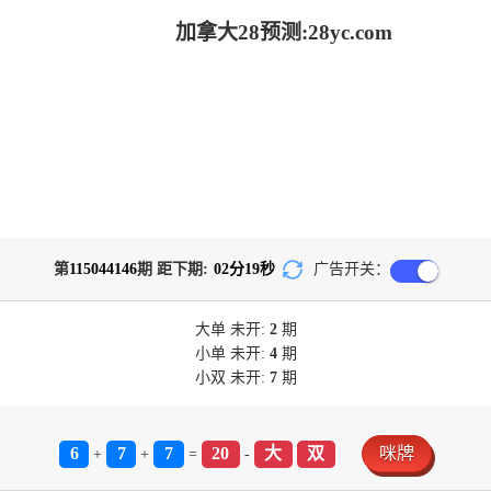
加拿大28预测:28yc.com
第
115044146
期 距下期:
02
分
18
秒
广告开关：
大单
未开:
2
期
小单
未开:
4
期
小双
未开:
7
期
6
7
7
20
大
双
咪牌
+
+
=
-