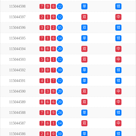
115044598
7
9
6
22
单
错
115044597
2
1
9
12
双
中
115044596
3
0
2
05
双
错
115044595
7
1
6
14
单
错
115044594
6
6
8
20
双
中
115044593
5
6
1
12
双
中
115044592
3
0
7
10
单
错
115044591
4
1
7
12
单
错
115044590
8
3
9
20
双
中
115044589
8
6
6
20
双
中
115044588
7
8
9
24
单
错
115044587
7
6
1
14
双
中
115044586
2
8
0
10
单
错