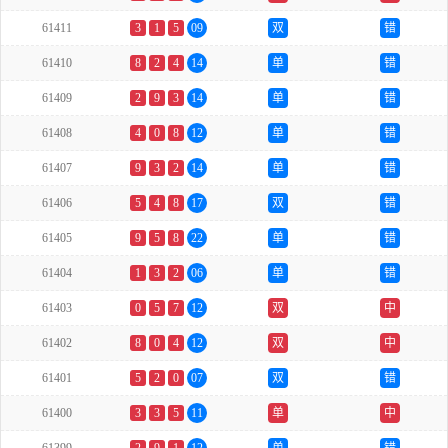
61411
3
1
5
09
双
错
61410
8
2
4
14
单
错
61409
2
9
3
14
单
错
61408
4
0
8
12
单
错
61407
9
3
2
14
单
错
61406
5
4
8
17
双
错
61405
9
5
8
22
单
错
61404
1
3
2
06
单
错
61403
0
5
7
12
双
中
61402
8
0
4
12
双
中
61401
5
2
0
07
双
错
61400
3
3
5
11
单
中