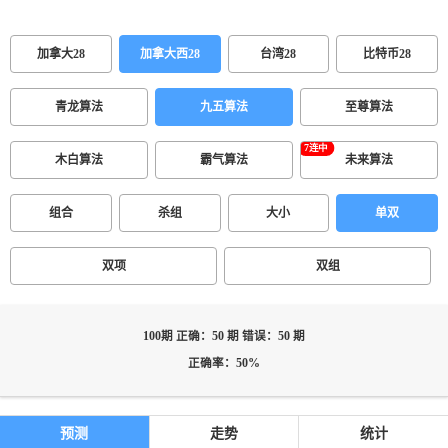
加拿大28
加拿大西28
台湾28
比特币28
青龙算法
九五算法
至尊算法
木白算法
霸气算法
未来算法
组合
杀组
大小
单双
双项
双组
100期 正确：50 期 错误：50 期
正确率：50%
预测
走势
统计