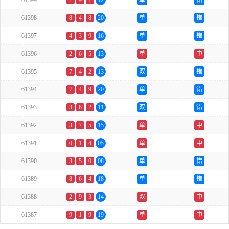
61399
2
9
1
12
单
错
61398
8
4
8
20
单
错
61397
4
3
9
16
单
错
61396
2
6
5
13
单
中
61395
7
4
2
13
双
错
61394
7
4
9
20
单
错
61393
3
6
2
11
双
错
61392
3
7
5
15
单
中
61391
0
1
4
05
单
中
61390
3
5
0
08
单
错
61389
8
6
4
18
单
错
61388
2
9
3
14
双
中
61387
9
1
9
19
单
中