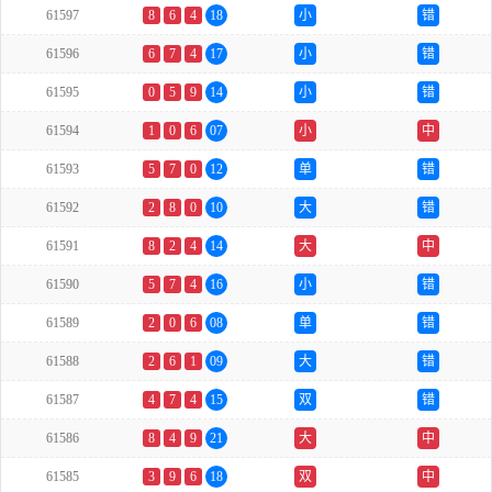
61597
8
6
4
18
小
错
61596
6
7
4
17
小
错
61595
0
5
9
14
小
错
61594
1
0
6
07
小
中
61593
5
7
0
12
单
错
61592
2
8
0
10
大
错
61591
8
2
4
14
大
中
61590
5
7
4
16
小
错
61589
2
0
6
08
单
错
61588
2
6
1
09
大
错
61587
4
7
4
15
双
错
61586
8
4
9
21
大
中
61585
3
9
6
18
双
中