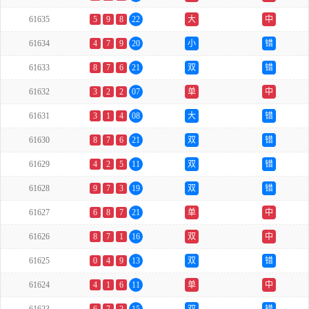
61635
5
9
8
22
大
中
61634
4
7
9
20
小
错
61633
8
7
6
21
双
错
61632
3
2
2
07
单
中
61631
3
1
4
08
大
错
61630
8
7
6
21
双
错
61629
4
2
5
11
双
错
61628
9
7
3
19
双
错
61627
6
8
7
21
单
中
61626
8
7
1
16
双
中
61625
0
4
9
13
双
错
61624
4
1
6
11
单
中