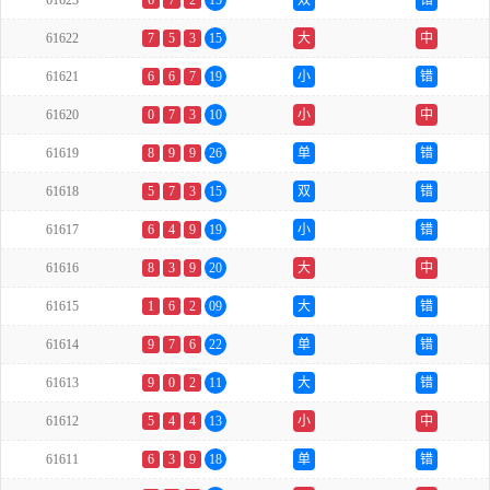
61623
6
7
2
15
双
错
61622
7
5
3
15
大
中
61621
6
6
7
19
小
错
61620
0
7
3
10
小
中
61619
8
9
9
26
单
错
61618
5
7
3
15
双
错
61617
6
4
9
19
小
错
61616
8
3
9
20
大
中
61615
1
6
2
09
大
错
61614
9
7
6
22
单
错
61613
9
0
2
11
大
错
61612
5
4
4
13
小
中
61611
6
3
9
18
单
错