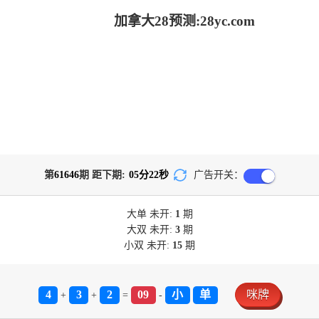
加拿大28预测:28yc.com
第
61646
期 距下期:
05
分
22
秒
广告开关：
大单
未开:
1
期
大双
未开:
3
期
小双
未开:
15
期
4
3
2
09
小
单
咪牌
+
+
=
-