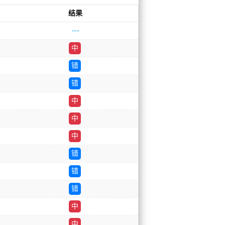
结果
---
中
错
错
中
中
中
错
错
错
中
中