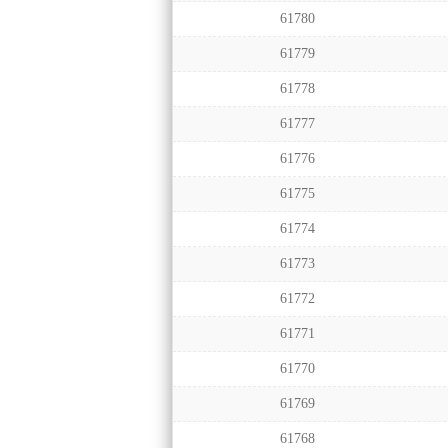
61780
61779
61778
61777
61776
61775
61774
61773
61772
61771
61770
61769
61768