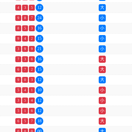
12
大
4
3
5
24
小
9
8
7
16
小
8
5
3
15
小
9
4
2
21
小
3
9
9
16
大
7
3
6
15
大
6
7
2
12
大
9
0
3
10
小
5
4
1
12
小
3
5
4
12
小
5
1
6
18
大
6
5
7
00
大
0
0
0