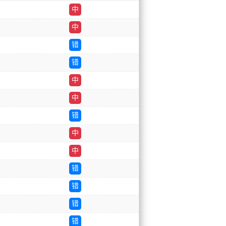
中
中
错
错
中
中
错
中
中
错
错
错
错