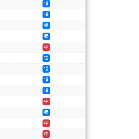
错
错
错
错
中
错
错
错
错
中
错
中
中