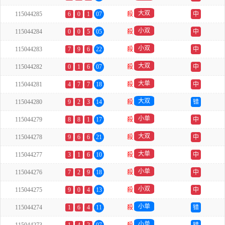
大双
115044285
6
0
1
07
殺
中
小双
115044284
0
0
5
05
殺
中
小双
115044283
7
9
6
22
殺
中
大双
115044282
0
1
6
07
殺
中
大单
115044281
4
7
7
18
殺
中
大双
115044280
9
2
3
14
殺
错
小单
115044279
8
8
1
17
殺
中
大双
115044278
9
6
6
21
殺
中
大单
115044277
3
1
6
10
殺
中
小单
115044276
7
2
9
18
殺
中
小双
115044275
9
0
4
13
殺
中
小单
115044274
1
6
4
11
殺
错
小单