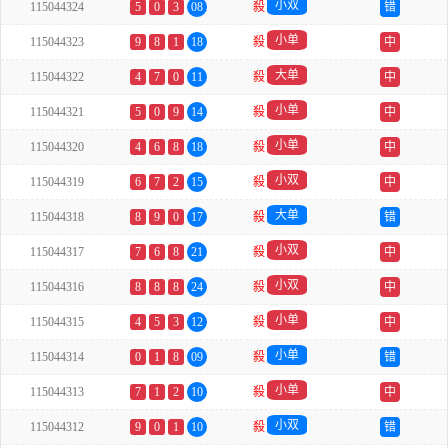
小双
115044324
5
0
3
08
殺
错
小单
115044323
9
8
1
18
殺
中
大单
115044322
4
7
0
11
殺
中
小单
115044321
5
0
9
14
殺
中
小单
115044320
4
6
8
18
殺
中
小双
115044319
6
7
2
15
殺
中
大单
115044318
8
9
0
17
殺
错
小双
115044317
7
6
8
21
殺
中
小双
115044316
8
8
8
24
殺
中
小单
115044315
4
5
3
12
殺
中
小单
115044314
0
1
8
09
殺
错
小单
115044313
7
1
2
10
殺
中
小双
115044312
9
0
1
10
殺
错