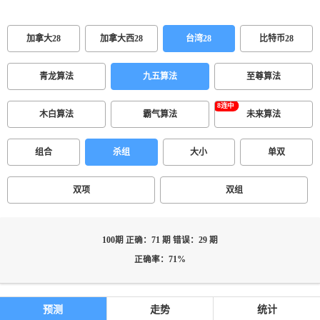
加拿大28
加拿大西28
台湾28
比特币28
青龙算法
九五算法
至尊算法
木白算法
霸气算法
未来算法
组合
杀组
大小
单双
双项
双组
100期 正确：71 期 错误：29 期
正确率：71%
预测
走势
统计