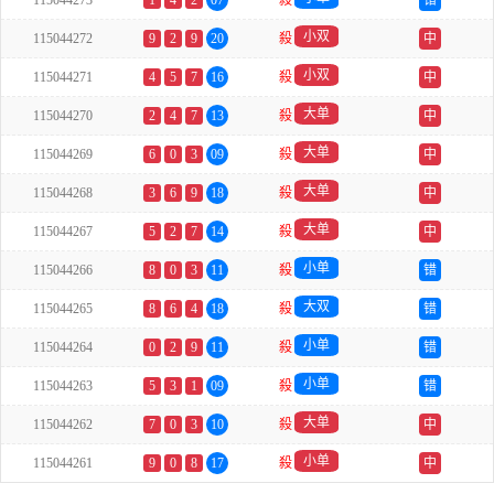
115044273
1
4
2
07
殺
错
小双
115044272
9
2
9
20
殺
中
小双
115044271
4
5
7
16
殺
中
大单
115044270
2
4
7
13
殺
中
大单
115044269
6
0
3
09
殺
中
大单
115044268
3
6
9
18
殺
中
大单
115044267
5
2
7
14
殺
中
小单
115044266
8
0
3
11
殺
错
大双
115044265
8
6
4
18
殺
错
小单
115044264
0
2
9
11
殺
错
小单
115044263
5
3
1
09
殺
错
大单
115044262
7
0
3
10
殺
中
小单
115044261
9
0
8
17
殺
中