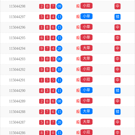
小双
115044298
2
0
7
09
殺
中
小单
115044297
5
4
4
13
殺
错
小单
115044296
1
8
6
15
殺
中
小单
115044295
6
5
4
15
殺
中
大单
115044294
9
7
4
20
殺
中
大单
115044293
3
0
3
06
殺
中
小双
115044292
9
9
0
18
殺
中
小双
115044291
1
5
5
11
殺
中
小单
115044290
4
3
4
11
殺
错
小单
115044289
2
0
6
08
殺
中
大单
115044288
2
7
6
15
殺
错
大单
115044287
5
8
7
20
殺
中
小双
115044286
8
7
0
15
殺
中