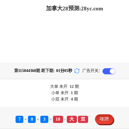
加拿大28预测:28yc.com
第
115044360
期 距下期:
01
分
05
秒
广告开关：
大单
未开:
12
期
小单
未开:
1
期
小双
未开:
4
期
7
8
3
18
大
双
咪牌
+
+
=
-