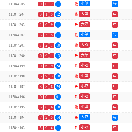
小单
115044205
9
0
2
11
殺
错
大单
115044204
8
1
3
12
殺
中
大双
115044203
2
0
9
11
殺
中
小单
115044202
3
3
5
11
殺
错
大双
115044201
7
2
1
10
殺
中
大单
115044200
6
6
1
13
殺
中
小双
115044199
9
6
9
24
殺
中
小单
115044198
6
9
3
18
殺
中
小双
115044197
8
8
8
24
殺
中
小双
115044196
0
0
1
01
殺
中
小单
115044195
6
6
6
18
殺
中
大双
115044194
7
2
5
14
殺
错
小双
115044193
5
0
6
11
殺
中