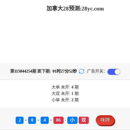
加拿大28预测:28yc.com
第
115044254
期 距下期:
01
时
27
分
52
秒
广告开关：
大单
未开:
4
期
大双
未开:
1
期
小单
未开:
2
期
2
0
4
06
小
双
咪牌
+
+
=
-