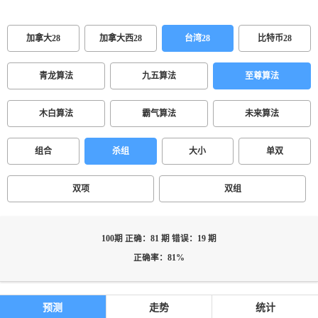
加拿大28
加拿大西28
台湾28
比特币28
青龙算法
九五算法
至尊算法
木白算法
霸气算法
未来算法
组合
杀组
大小
单双
双项
双组
100期 正确：81 期 错误：19 期
正确率：81%
预测
走势
统计