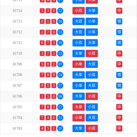
61715
9
4
4
17
小双
大单
中
61714
1
3
8
12
小双
大单
中
61713
0
1
9
10
大双
小单
错
61712
2
7
6
15
大双
小单
错
61711
6
7
3
16
小双
大单
错
61710
3
7
2
12
大单
小双
中
61709
5
0
2
07
小单
大双
中
61708
7
8
9
24
大单
小双
错
61707
9
5
3
17
小单
大双
错
61706
1
5
0
06
大单
小双
中
61705
7
8
2
17
大单
小双
中
61704
7
4
0
11
小单
大双
中
61703
4
5
1
10
大单
小双
中