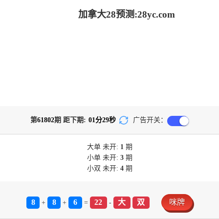
加拿大28预测:28yc.com
第
61802
期 距下期:
01
分
29
秒
广告开关：
大单
未开:
1
期
小单
未开:
3
期
小双
未开:
4
期
8
8
6
22
大
双
咪牌
+
+
=
-