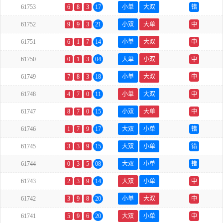
61753
6
8
3
17
小单
大双
错
61752
9
9
3
21
小双
大单
中
61751
6
1
7
14
小单
大双
中
61750
0
1
3
04
大单
小双
中
61749
7
8
3
18
小单
大双
中
61748
4
7
0
11
小单
大双
中
61747
8
7
0
15
小双
大单
中
61746
1
7
9
17
大双
小单
错
61745
3
3
9
15
大双
小单
错
61744
0
3
5
08
大双
小单
错
61743
2
3
9
14
大双
小单
中
61742
3
9
8
20
小单
大双
中
61741
5
9
6
20
大双
小单
中