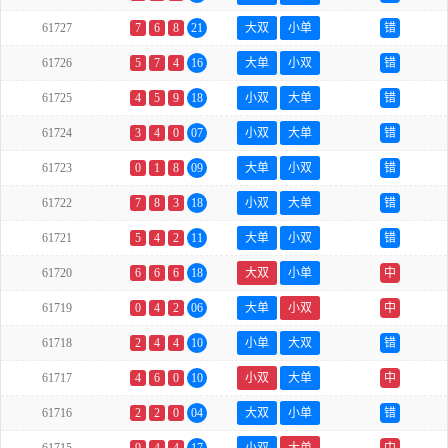
61727
7
6
8
21
大双
小单
错
61726
5
7
4
16
大单
小双
错
61725
4
5
9
18
小双
大单
错
61724
3
4
0
07
小双
大单
错
61723
0
1
8
09
大单
小双
错
61722
7
8
3
18
小双
大单
错
61721
5
4
2
11
大单
小双
错
61720
6
6
6
18
大双
小单
中
61719
0
4
2
06
大单
小双
中
61718
2
4
4
10
小单
大双
错
61717
4
6
0
10
小双
大单
中
61716
2
2
0
04
大双
小单
错