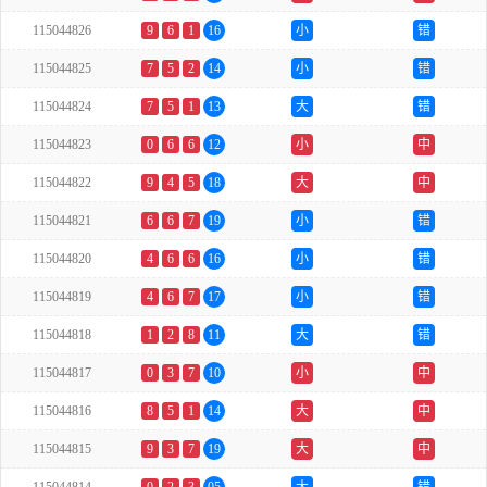
115044826
9
6
1
16
小
错
115044825
7
5
2
14
小
错
115044824
7
5
1
13
大
错
115044823
0
6
6
12
小
中
115044822
9
4
5
18
大
中
115044821
6
6
7
19
小
错
115044820
4
6
6
16
小
错
115044819
4
6
7
17
小
错
115044818
1
2
8
11
大
错
115044817
0
3
7
10
小
中
115044816
8
5
1
14
大
中
115044815
9
3
7
19
大
中