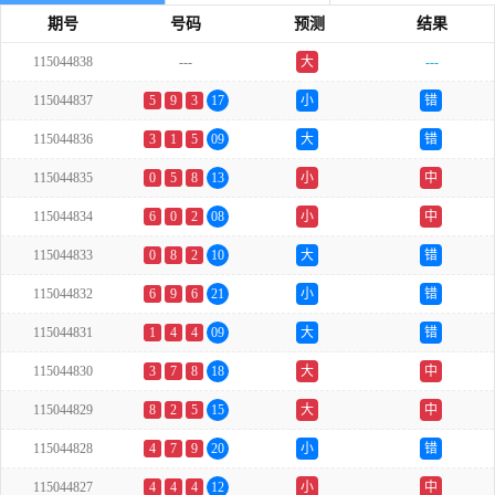
期号
号码
预测
结果
115044838
---
大
---
单
115044837
5
9
3
17
小
错
115044836
3
1
5
09
大
错
115044835
0
5
8
13
小
中
115044834
6
0
2
08
小
中
115044833
0
8
2
10
大
错
115044832
6
9
6
21
小
错
115044831
1
4
4
09
大
错
115044830
3
7
8
18
大
中
115044829
8
2
5
15
大
中
115044828
4
7
9
20
小
错
115044827
4
4
4
12
小
中