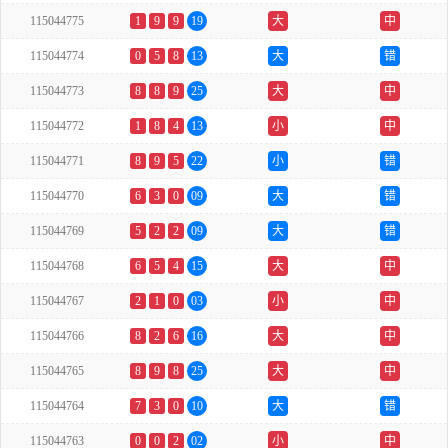
115044775
1
9
9
19
大
中
115044774
0
5
8
13
大
错
115044773
8
8
9
25
大
中
115044772
1
8
4
13
小
中
115044771
8
9
5
22
小
错
115044770
6
3
0
09
大
错
115044769
5
2
2
09
大
错
115044768
6
5
4
15
大
中
115044767
2
1
0
03
小
中
115044766
8
2
6
16
大
中
115044765
8
9
8
25
大
中
115044764
7
3
0
10
大
错
115044763
0
0
2
02
小
中