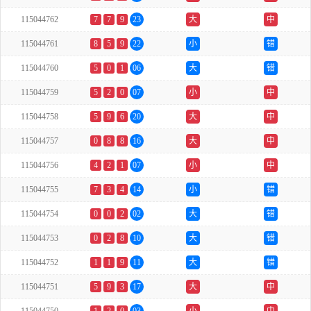
115044762
7
7
9
23
大
中
115044761
8
5
9
22
小
错
115044760
5
0
1
06
大
错
115044759
5
2
0
07
小
中
115044758
5
9
6
20
大
中
115044757
0
8
8
16
大
中
115044756
4
2
1
07
小
中
115044755
7
3
4
14
小
错
115044754
0
0
2
02
大
错
115044753
0
2
8
10
大
错
115044752
1
1
9
11
大
错
115044751
5
9
3
17
大
中