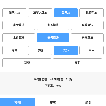
加拿大28
加拿大西28
台湾28
比特币28
青龙算法
九五算法
至尊算法
木白算法
霸气算法
未来算法
组合
杀组
大小
单双
双项
双组
100期 正确：49 期 错误：51 期
正确率：49%
预测
走势
统计